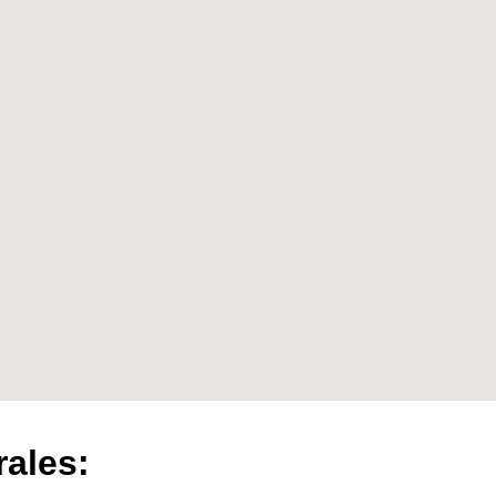
rales: