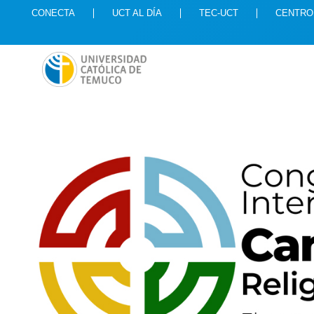
CONECTA
UCT AL DÍA
TEC-UCT
CENTRO